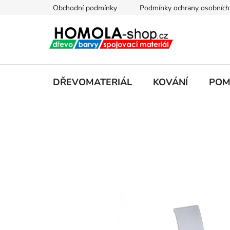
Přejít
Obchodní podmínky
Podmínky ochrany osobních
na
obsah
DŘEVOMATERIÁL
KOVÁNÍ
POM