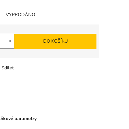
VYPRODÁNO
DO KOŠÍKU
Sdílet
ňkové parametry