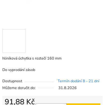
hliníková úchytka s roztečí 160 mm
Do vyprodání zásob
Dostupnost
Termín dodání 8 - 21 dní
Můžeme doručit do:
31.8.2026
91,88 Kč