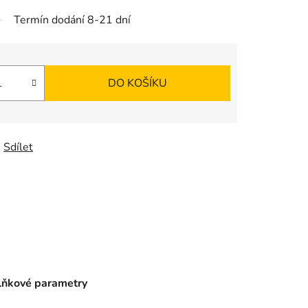
Termín dodání 8-21 dní
DO KOŠÍKU
Sdílet
ňkové parametry