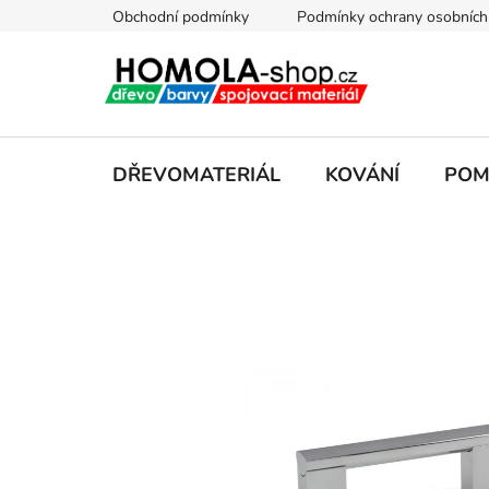
Přejít
Obchodní podmínky
Podmínky ochrany osobních
na
obsah
DŘEVOMATERIÁL
KOVÁNÍ
POM