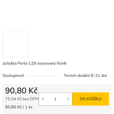
úchytka Porta 128 eloxovaný hliník
Dostupnost
Termín dodání 8-21 dní
90,80 Kč
75,04 Kč bez DPH
DO KOŠÍKU
Měrná cena:
90,80 Kč / 1 ks