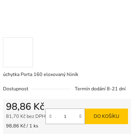
úchytka Porta 160 eloxovaný hliník
Dostupnost
Termín dodání 8-21 dní
98,86 Kč
81,70 Kč bez DPH
DO KOŠÍKU
Měrná cena:
98,86 Kč / 1 ks