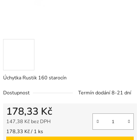
Úchytka Rustik 160 starocín
Dostupnost
Termín dodání 8-21 dní
178,33 Kč
147,38 Kč bez DPH
Měrná cena:
178,33 Kč / 1 ks