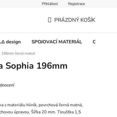
Přihlášení
Registrace
PRÁZDNÝ KOŠÍK
NÁKUPNÍ
KOŠÍK
Δ design
SPOJOVACÍ MATERIÁL
CHEMIE
a 196mm černá matná
a Sophia 196mm
dnocení
ka z materiálu hliník, povrchová černá matná,
chovou úpravou. Šířka 20 mm. Tloušťka 1,5