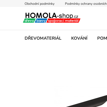
Přejít
Obchodní podmínky
Podmínky ochrany osobních
na
obsah
DŘEVOMATERIÁL
KOVÁNÍ
POM