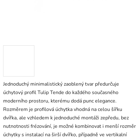
Jednoduchý minimalistický zaoblený tvar předurčuje
úchytový profil Tulip Tende do každého současného
moderního prostoru, kterému dodá punc elegance.
Rozměrem je profilová úchytka vhodná na celou šířku
dvířka, ale vzhledem k jednoduché montáži zepředu, bez
nutnotnosti frézování, je možné kombinovat i menší rozměr
úchytky s instalací na širší dvířko, případně ve vertikalní