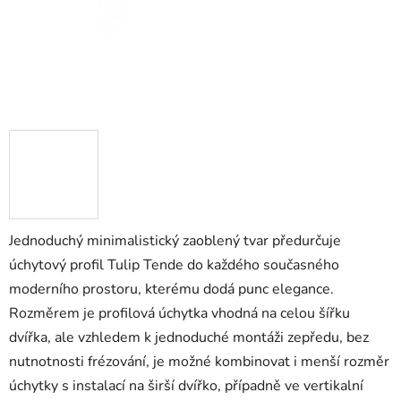
Jednoduchý minimalistický zaoblený tvar předurčuje
úchytový profil Tulip Tende do každého současného
moderního prostoru, kterému dodá punc elegance.
Rozměrem je profilová úchytka vhodná na celou šířku
dvířka, ale vzhledem k jednoduché montáži zepředu, bez
nutnotnosti frézování, je možné kombinovat i menší rozměr
úchytky s instalací na širší dvířko, případně ve vertikalní