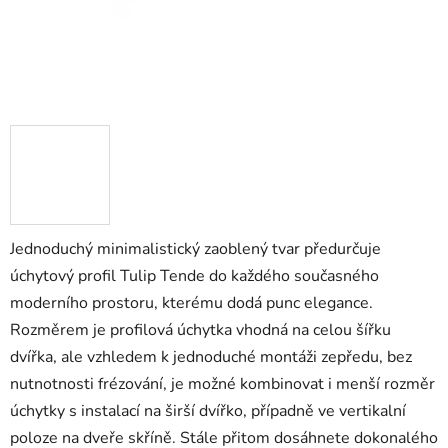
Jednoduchý minimalistický zaoblený tvar předurčuje
úchytový profil Tulip Tende do každého současného
moderního prostoru, kterému dodá punc elegance.
Rozměrem je profilová úchytka vhodná na celou šířku
dvířka, ale vzhledem k jednoduché montáži zepředu, bez
nutnotnosti frézování, je možné kombinovat i menší rozměr
úchytky s instalací na širší dvířko, případně ve vertikalní
poloze na dveře skříně. Stále přitom dosáhnete dokonalého