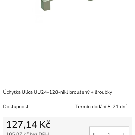
Úchytka Ulica UU24-128-nikl broušený + šroubky
Dostupnost
Termín dodání 8-21 dní
127,14 Kč
105,07 Kč bez DPH