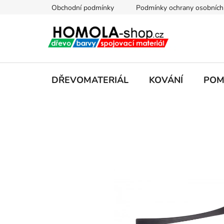
Přejít
Obchodní podmínky
Podmínky ochrany osobních
na
obsah
DŘEVOMATERIÁL
KOVÁNÍ
POM