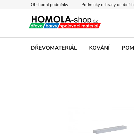
Přejít
Obchodní podmínky
Podmínky ochrany osobních
na
obsah
DŘEVOMATERIÁL
KOVÁNÍ
POM