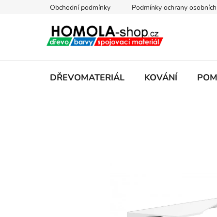
Přejít
Obchodní podmínky
Podmínky ochrany osobních
na
obsah
DŘEVOMATERIÁL
KOVÁNÍ
POM