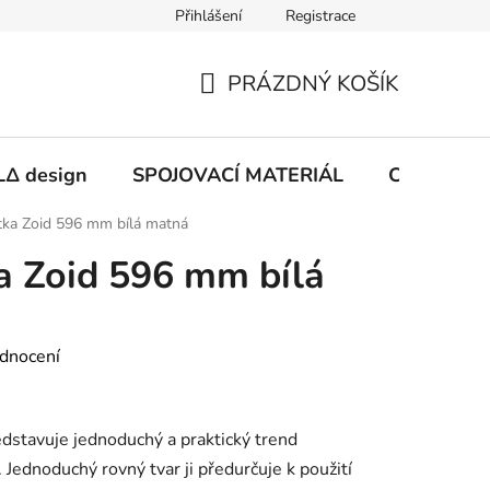
Přihlášení
Registrace
PRÁZDNÝ KOŠÍK
NÁKUPNÍ
KOŠÍK
Δ design
SPOJOVACÍ MATERIÁL
CHEMIE
ka Zoid 596 mm bílá matná
a Zoid 596 mm bílá
dnocení
edstavuje jednoduchý a praktický trend
Jednoduchý rovný tvar ji předurčuje k použití