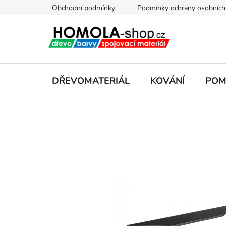
Přejít
Obchodní podmínky
Podmínky ochrany osobních
na
obsah
DŘEVOMATERIÁL
KOVÁNÍ
POM