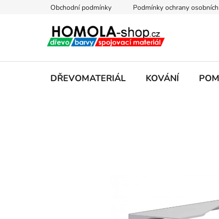
Přejít
Obchodní podmínky
Podmínky ochrany osobních
na
obsah
DŘEVOMATERIÁL
KOVÁNÍ
POM