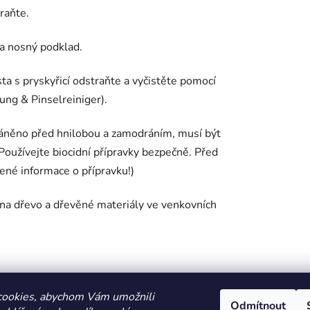
raňte.
na nosný podklad.
ta s pryskyřicí odstraňte a vyčistěte pomocí
ng & Pinselreiniger).
ráněno před hnilobou a zamodráním, musí být
oužívejte biocidní přípravky bezpečně. Před
jené informace o přípravku!)
 na dřevo a dřevěné materiály ve venkovních
cookies, abychom Vám umožnili
Odmítnout