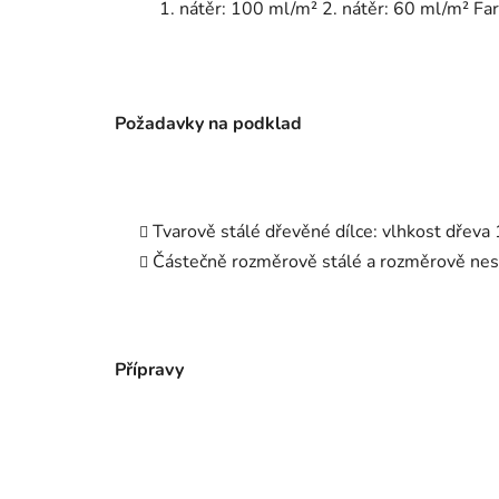
1. nátěr: 100 ml/m² 2. nátěr: 60 ml/m² Fa
Požadavky na podklad
Tvarově stálé dřevěné dílce: vlhkost dřeva
Částečně rozměrově stálé a rozměrově nest
Přípravy