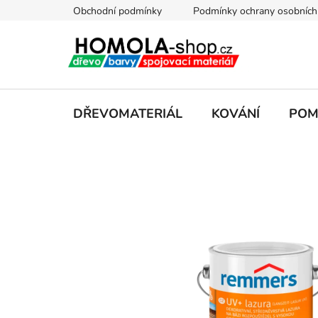
Přejít
Obchodní podmínky
Podmínky ochrany osobních
na
obsah
DŘEVOMATERIÁL
KOVÁNÍ
POM