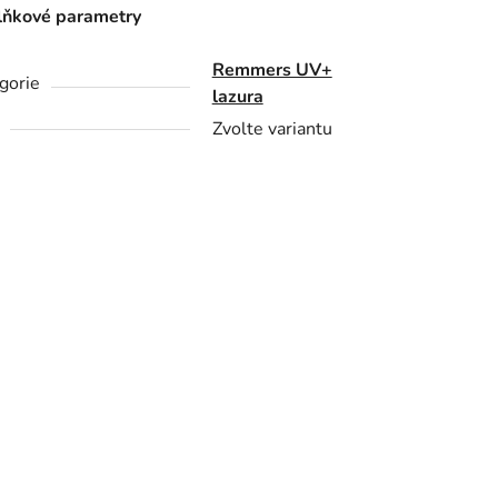
ňkové parametry
Remmers UV+
gorie
lazura
Zvolte variantu