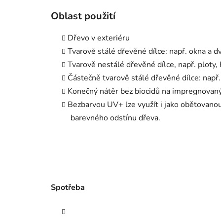
Oblast použití
Dřevo v exteriéru
Tvarově stálé dřevěné dílce: např. okna a dve
Tvarově nestálé dřevěné dílce, např. ploty,
Částečně tvarově stálé dřevěné dílce: např
Konečný nátěr bez biocidů na impregnovaný
Bezbarvou UV+ lze využít i jako obětovano
barevného odstínu dřeva.
Spotřeba