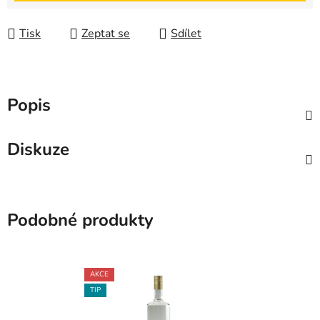
Tisk
Zeptat se
Sdílet
Popis
Diskuze
Podobné produkty
AKCE
TIP